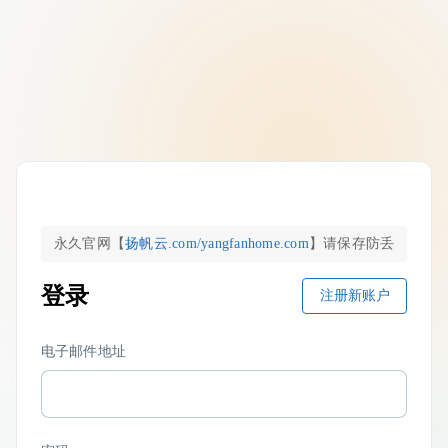
永久官网【
扬帆云.com/yangfanhome.com
】请保存
防丢
登录
注册新账户
电子邮件地址